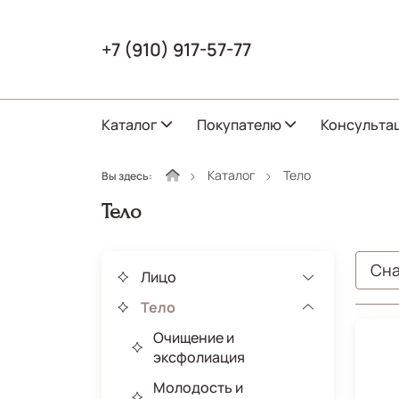
+7 (910) 917-57-77
Каталог
Покупателю
Консульта
Каталог
Тело
Вы здесь:
Тело
Сна
Лицо
Тело
Очищение и
эксфолиация
Молодость и