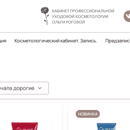
ция
Косметологический кабинет. Запись.
Предзапис
чала дорогие
НОВИНКА