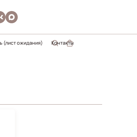
ь (лист ожидания)
Контакты