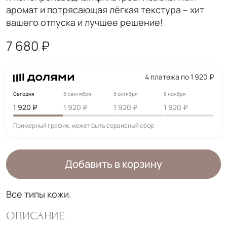
аромат и потрясающая лёгкая текстура – хит
вашего отпуска и лучшее решение!
7 680 ₽
4 платежа по 1 920 ₽
Сегодня
8 сентября
8 октября
8 ноября
1 920 ₽
1 920 ₽
1 920 ₽
1 920 ₽
Примерный график, может быть сервисный сбор
Добавить в корзину
Все типы кожи.
ОПИСАНИЕ