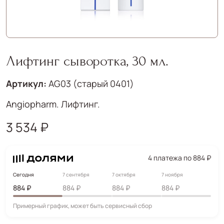
Лифтинг сыворотка, 30 мл.
Артикул:
AG03 (старый 0401)
Angiopharm. Лифтинг.
3 534 ₽
4 платежа по 884 ₽
Сегодня
7 сентября
7 октября
7 ноября
884 ₽
884 ₽
884 ₽
884 ₽
Примерный график, может быть сервисный сбор