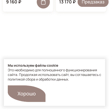
крем для
9 160 ₽
13 170 ₽
Предзаказ
восстановления
дефицита липидов.
Мы используем файлы cookie
Это необходимо для полноценного функционирования
сайта. Продолжая использовать сайт, вы соглашаетесь с
политикой сбора и обработки данных
.
Хорошо