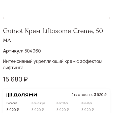
Guinot Крем Liftosome Creme, 50
мл
Артикул:
504960
Интенсивный укрепляющий крем с эффектом
лифтинга
15 680 ₽
4 платежа по 3 920 ₽
Сегодня
8 сентября
8 октября
8 ноября
3 920 ₽
3 920 ₽
3 920 ₽
3 920 ₽