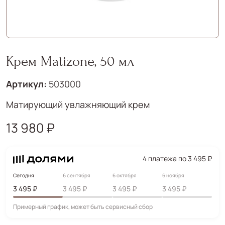
Крем Matizone, 50 мл
Артикул:
503000
Матирующий увлажняющий крем
13 980 ₽
4 платежа по 3 495 ₽
Сегодня
6 сентября
6 октября
6 ноября
3 495 ₽
3 495 ₽
3 495 ₽
3 495 ₽
Примерный график, может быть сервисный сбор