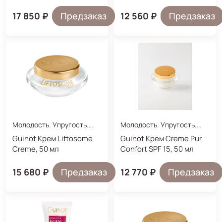
мл
17 850 ₽
Предзаказ
12 560 ₽
Предзаказ
Молодость. Упругость.
Молодость. Упругость.
Увлажнение.
Увлажнение.
Guinot Крем Liftosome
Guinot Крем Creme Pur
Creme, 50 мл
Confort SPF 15, 50 мл
15 680 ₽
Предзаказ
12 770 ₽
Предзаказ