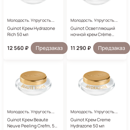
Молодость. Упругость.
Молодость. Упругость.
Увлажнение.
Увлажнение.
Guinot Крем Hydrazone
Guinot Осветляющий
Rich 50 мл
ночной крем Crème
Newhite, 50 мл.
12 560 ₽
Предзаказ
11 290 ₽
Предзаказ
Молодость. Упругость.
Молодость. Упругость.
Увлажнение.
Увлажнение.
Guinot Крем Beaute
Guinot Крем Creme
Neuve Peeling Crefm, 50
Hydrazone 50 мл